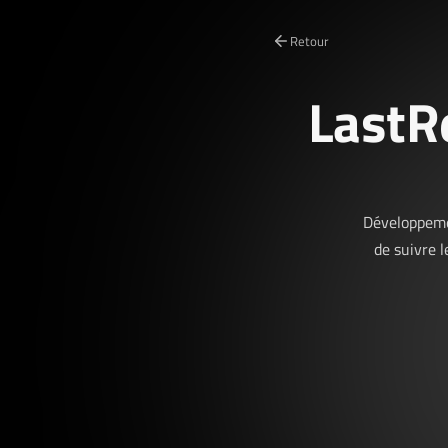
Retour
LastR
Développemen
de suivre 