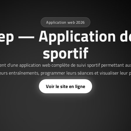
Application web
·
2026
ep — Application de
sportif
t d'une application web complète de suivi sportif permettant aux
leurs entraînements, programmer leurs séances et visualiser leur p
Voir le site en ligne