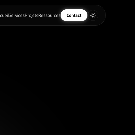
cueil
Services
Projets
Ressources
Contact