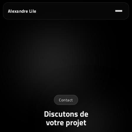
Alexandre Lile
Contact
Discutons de
votre projet